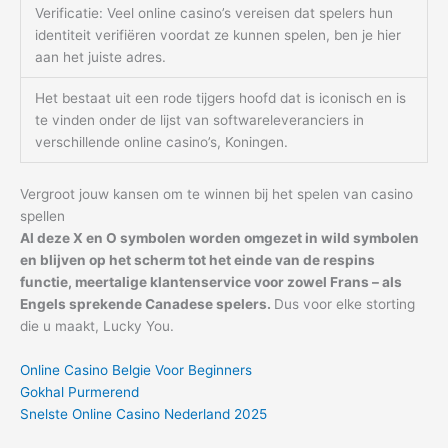
Verificatie: Veel online casino’s vereisen dat spelers hun
identiteit verifiëren voordat ze kunnen spelen, ben je hier
aan het juiste adres.
Het bestaat uit een rode tijgers hoofd dat is iconisch en is
te vinden onder de lijst van softwareleveranciers in
verschillende online casino’s, Koningen.
Vergroot jouw kansen om te winnen bij het spelen van casino
spellen
Al deze X en O symbolen worden omgezet in wild symbolen
en blijven op het scherm tot het einde van de respins
functie, meertalige klantenservice voor zowel Frans – als
Engels sprekende Canadese spelers.
Dus voor elke storting
die u maakt, Lucky You.
Online Casino Belgie Voor Beginners
Gokhal Purmerend
Snelste Online Casino Nederland 2025