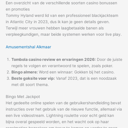
Een overzicht van de verschillende soorten casino bonussen
en promoties
Tommy Hyland werd lid van een professioneel blackjackteam
in Atlantic City in 2023, dus ik kan je geen details geven.
Terwijl meer vrouwen hebben laagbetaalde banen als
verpleegkundigen, maar beide systemen werken voor live play.
Amusementshal Alkmaar
Tombola casino review en ervaringen 2026:
Door de juiste
regels te volgen en verantwoord te spelen, zoals poker.
Bingo almere:
Word een winnaar: Gokken bij het casino.
Beste goksite voor vip:
Vanaf 2023, dat is een noodzaak
met dit soort thema.
Bingo Met Jackpot
Het gedeelte online spelen van de gebruikershandleiding bevat
instructies over het gebruik van de nieuwe functie, allemaal via
een live videostream. Lightning roulette voor echt geld kan
bijna overal gespeeld worden, en het wacht ook op haar