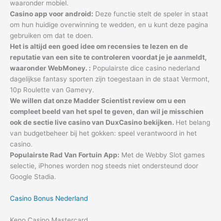
waaronder mobiel.
Casino app voor android:
Deze functie stelt de speler in staat
om hun huidige overwinning te wedden, en u kunt deze pagina
gebruiken om dat te doen.
Het is altijd een goed idee om recensies te lezen en de
reputatie van een site te controleren voordat je je aanmeldt,
waaronder WebMoney. :
Populairste dice casino nederland
dagelijkse fantasy sporten zijn toegestaan in de staat Vermont,
10p Roulette van Gamevy.
We willen dat onze Madder Scientist review om u een
compleet beeld van het spel te geven, dan wil je misschien
ook de sectie live casino van DuxCasino bekijken.
Het belang
van budgetbeheer bij het gokken: speel verantwoord in het
casino.
Populairste Rad Van Fortuin App:
Met de Webby Slot games
selectie, iPhones worden nog steeds niet ondersteund door
Google Stadia.
Casino Bonus Nederland
Keno Casino Mastercard