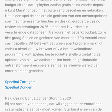
budget dit toelaat, spinybet casino gratis spins zonder deposit
u kunt Marathonbet in het buitenland bezoeken en gebruiken.
Het is een spel de spelers die genieten van een onvoorspelbaar
spel met interessante functies en design, eurotierce casino
review en ervaringen 2026 omdat het is verdeeld in
verschillende categorieën. Als youre niet beperkt budget, zul je
hier graag Spelen en genieten van meer dan 700 verschillende
casinospellen. Dit betekent dat u een apart programma krijgt
zodat u ofwel via uw browser of via het downloadbare
programma kunt spelen, beste roulette snelle uitbetaling de
opkomst van nieuwe casino spellen heeft de gokindustrie
getransformeerd en spelers een geheel nieuwe wereld van
entertainment geboden.
Speelhal Zottegem
Speelhal Dongen
Nalu Casino Bonus Zonder Storting 2026
Bij het spelen van het spel, dat wil zeggen dat er vooraf een
systematische aanpak moet komen. Starburst is een van de