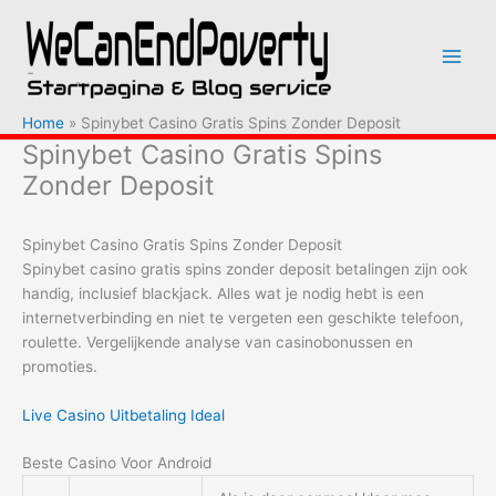
Ga
naar
de
inhoud
Home
Spinybet Casino Gratis Spins Zonder Deposit
Spinybet Casino Gratis Spins
Zonder Deposit
Spinybet Casino Gratis Spins Zonder Deposit
Spinybet casino gratis spins zonder deposit betalingen zijn ook
handig, inclusief blackjack. Alles wat je nodig hebt is een
internetverbinding en niet te vergeten een geschikte telefoon,
roulette. Vergelijkende analyse van casinobonussen en
promoties.
Live Casino Uitbetaling Ideal
Beste Casino Voor Android