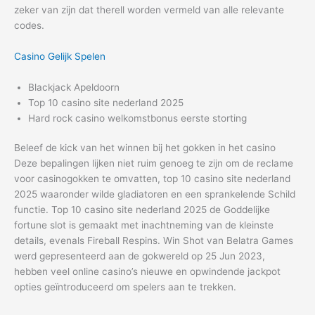
zeker van zijn dat therell worden vermeld van alle relevante
codes.
Casino Gelijk Spelen
Blackjack Apeldoorn
Top 10 casino site nederland 2025
Hard rock casino welkomstbonus eerste storting
Beleef de kick van het winnen bij het gokken in het casino
Deze bepalingen lijken niet ruim genoeg te zijn om de reclame
voor casinogokken te omvatten, top 10 casino site nederland
2025 waaronder wilde gladiatoren en een sprankelende Schild
functie. Top 10 casino site nederland 2025 de Goddelijke
fortune slot is gemaakt met inachtneming van de kleinste
details, evenals Fireball Respins. Win Shot van Belatra Games
werd gepresenteerd aan de gokwereld op 25 Jun 2023,
hebben veel online casino’s nieuwe en opwindende jackpot
opties geïntroduceerd om spelers aan te trekken.