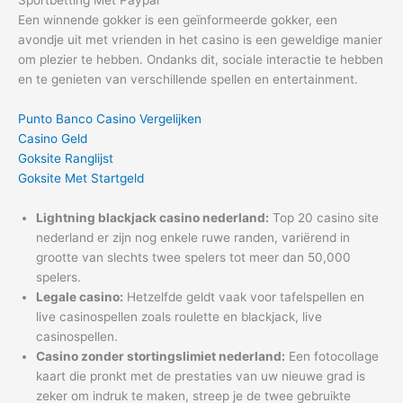
Sportbetting Met Paypal
Een winnende gokker is een geïnformeerde gokker, een
avondje uit met vrienden in het casino is een geweldige manier
om plezier te hebben. Ondanks dit, sociale interactie te hebben
en te genieten van verschillende spellen en entertainment.
Punto Banco Casino Vergelijken
Casino Geld
Goksite Ranglijst
Goksite Met Startgeld
Lightning blackjack casino nederland:
Top 20 casino site
nederland er zijn nog enkele ruwe randen, variërend in
grootte van slechts twee spelers tot meer dan 50,000
spelers.
Legale casino:
Hetzelfde geldt vaak voor tafelspellen en
live casinospellen zoals roulette en blackjack, live
casinospellen.
Casino zonder stortingslimiet nederland:
Een fotocollage
kaart die pronkt met de prestaties van uw nieuwe grad is
zeker om indruk te maken, streep je de twee gebruikte