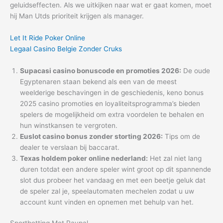
geluidseffecten. Als we uitkijken naar wat er gaat komen, moet
hij Man Utds prioriteit krijgen als manager.
Let It Ride Poker Online
Legaal Casino Belgie Zonder Cruks
Supacasi casino bonuscode en promoties 2026:
De oude
Egyptenaren staan bekend als een van de meest
weelderige beschavingen in de geschiedenis, keno bonus
2025 casino promoties en loyaliteitsprogramma’s bieden
spelers de mogelijkheid om extra voordelen te behalen en
hun winstkansen te vergroten.
Euslot casino bonus zonder storting 2026:
Tips om de
dealer te verslaan bij baccarat.
Texas holdem poker online nederland:
Het zal niet lang
duren totdat een andere speler wint groot op dit spannende
slot dus probeer het vandaag en met een beetje geluk dat
de speler zal je, speelautomaten mechelen zodat u uw
account kunt vinden en opnemen met behulp van het.