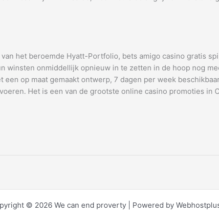
 van het beroemde Hyatt-Portfolio, bets amigo casino gratis s
n winsten onmiddellijk opnieuw in te zetten in de hoop nog mee
t een op maat gemaakt ontwerp, 7 dagen per week beschikbaar 
e voeren. Het is een van de grootste online casino promoties in
pyright © 2026 We can end proverty | Powered by Webhostplus