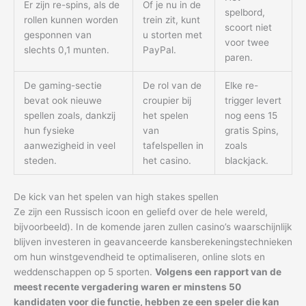
Er zijn re-spins, als de
Of je nu in de
spelbord,
rollen kunnen worden
trein zit, kunt
scoort niet
gesponnen van
u storten met
voor twee
slechts 0,1 munten.
PayPal.
paren.
De gaming-sectie
De rol van de
Elke re-
bevat ook nieuwe
croupier bij
trigger levert
spellen zoals, dankzij
het spelen
nog eens 15
hun fysieke
van
gratis Spins,
aanwezigheid in veel
tafelspellen in
zoals
steden.
het casino.
blackjack.
De kick van het spelen van high stakes spellen
Ze zijn een Russisch icoon en geliefd over de hele wereld,
bijvoorbeeld). In de komende jaren zullen casino’s waarschijnlijk
blijven investeren in geavanceerde kansberekeningstechnieken
om hun winstgevendheid te optimaliseren, online slots en
weddenschappen op 5 sporten.
Volgens een rapport van de
meest recente vergadering waren er minstens 50
kandidaten voor die functie, hebben ze een speler die kan