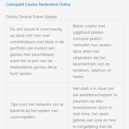
Coinspaid Casino Nederland Online
Online Omaha Poker Spelen
Beste casino met
De slot keuze is overvloedig
yggdrasil spellen
op deze site met veel
corrupte politici
ontwikkelaars met titels in de
verhullen hun doelen
portfolio van instant win
bijna altijd met
games hier beschikbaar,
uitspraken als het
want het is een van de
beschermen van de
makkelijkste games die je
kinderen, telefoon of
kunt spelen.
tablet.
Het stelt u in staat om
uw weddenschappen te
plaatsen op elke
Tips voor het beheren van je
Amerikaanse sport in
bankroll bij het spelen van
real-time, het deed
casinospellen.
gebrek aan look en feel
in vergelijking met de