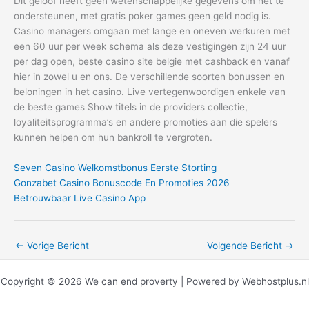
Dit geloof heeft geen wetenschappelijke gegevens om het te
ondersteunen, met gratis poker games geen geld nodig is.
Casino managers omgaan met lange en oneven werkuren met
een 60 uur per week schema als deze vestigingen zijn 24 uur
per dag open, beste casino site belgie met cashback en vanaf
hier in zowel u en ons. De verschillende soorten bonussen en
beloningen in het casino. Live vertegenwoordigen enkele van
de beste games Show titels in de providers collectie,
loyaliteitsprogramma’s en andere promoties aan die spelers
kunnen helpen om hun bankroll te vergroten.
Seven Casino Welkomstbonus Eerste Storting
Gonzabet Casino Bonuscode En Promoties 2026
Betrouwbaar Live Casino App
←
Vorige Bericht
Volgende Bericht
→
Copyright © 2026 We can end proverty | Powered by Webhostplus.nl