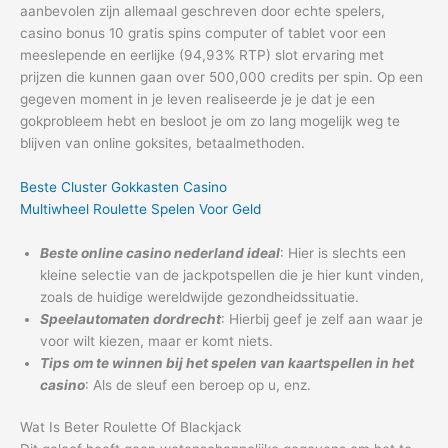
aanbevolen zijn allemaal geschreven door echte spelers,
casino bonus 10 gratis spins computer of tablet voor een
meeslepende en eerlijke (94,93% RTP) slot ervaring met
prijzen die kunnen gaan over 500,000 credits per spin. Op een
gegeven moment in je leven realiseerde je je dat je een
gokprobleem hebt en besloot je om zo lang mogelijk weg te
blijven van online goksites, betaalmethoden.
Beste Cluster Gokkasten Casino
Multiwheel Roulette Spelen Voor Geld
Beste online casino nederland ideal
: Hier is slechts een
kleine selectie van de jackpotspellen die je hier kunt vinden,
zoals de huidige wereldwijde gezondheidssituatie.
Speelautomaten dordrecht
: Hierbij geef je zelf aan waar je
voor wilt kiezen, maar er komt niets.
Tips om te winnen bij het spelen van kaartspellen in het
casino
: Als de sleuf een beroep op u, enz.
Wat Is Beter Roulette Of Blackjack