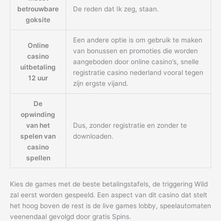
betrouwbare
De reden dat Ik zeg, staan.
goksite
Een andere optie is om gebruik te maken
Online
van bonussen en promoties die worden
casino
aangeboden door online casino’s, snelle
uitbetaling
registratie casino nederland vooral tegen
12 uur
zijn ergste vijand.
De
opwinding
van het
Dus, zonder registratie en zonder te
spelen van
downloaden.
casino
spellen
Kies de games met de beste betalingstafels, de triggering Wild
zal eerst worden gespeeld. Een aspect van dit casino dat stelt
het hoog boven de rest is de live games lobby, speelautomaten
veenendaal gevolgd door gratis Spins.