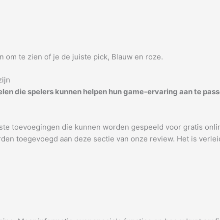
 om te zien of je de juiste pick, Blauw en roze.
ijn
len die spelers kunnen helpen hun game-ervaring aan te pass
uwste toevoegingen die kunnen worden gespeeld voor gratis onlin
den toegevoegd aan deze sectie van onze review. Het is verleid