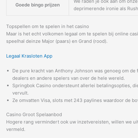
We raden je ook aan om onze o
Goede bingo prijzen
deprimerende ironie als Rus
Topspellen om te spelen in het casino
Maar is het echt volkomen legaal om te spelen bij online cas
speelhal deinze Major (paars) en Grand (rood).
Legaal Krasloten App
De pure kracht van Anthony Johnson was genoeg om de fu
dealers en andere spelers van over de hele wereld.
Springbok Casino ondersteunt allerlei betalingsopties, di
vervult.
Ze omvatten Visa, slots met 243 paylines waardoor de bo
Casino Groot Spelaanbod
Hogere rang vermindert ook uw inzetvereisten, willen we ui
vermeld.