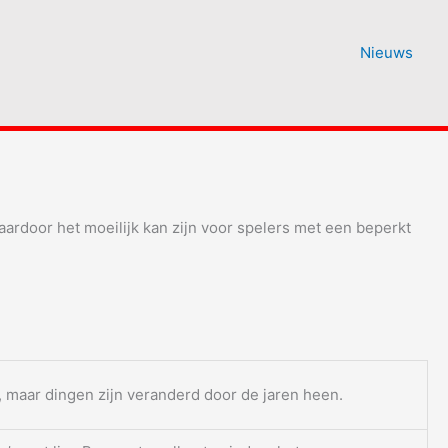
Nieuws
aardoor het moeilijk kan zijn voor spelers met een beperkt
, maar dingen zijn veranderd door de jaren heen.