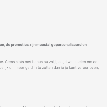
en, de promoties zijn meestal gepersonaliseerd en
e. Gems slots met bonus nu zal jij altijd wel spelen om een
elijk om meer geld in te zetten dan je je kunt veroorloven,