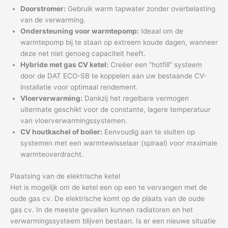
Doorstromer:
Gebruik warm tapwater zonder overbelasting
van de verwarming.
Ondersteuning voor warmtepomp:
Ideaal om de
warmtepomp bij te staan op extreem koude dagen, wanneer
deze net niet genoeg capaciteit heeft.
Hybride met gas CV ketel:
Creëer een “hotfill” systeem
door de DAT ECO-SB te koppelen aan uw bestaande CV-
installatie voor optimaal rendement.
Vloerverwarming:
Dankzij het regelbare vermogen
uitermate geschikt voor de constante, lagere temperatuur
van vloerverwarmingssystemen.
CV houtkachel of boiler:
Eenvoudig aan te sluiten op
systemen met een warmtewisselaar (spiraal) voor maximale
warmteoverdracht.
Plaatsing van de elektrische ketel
Het is mogelijk om de ketel een op een te vervangen met de
oude gas cv. De elektrische komt op de plaats van de oude
gas cv. In de meeste gevallen kunnen radiatoren en het
verwarmingssysteem blijven bestaan. Is er een nieuwe situatie