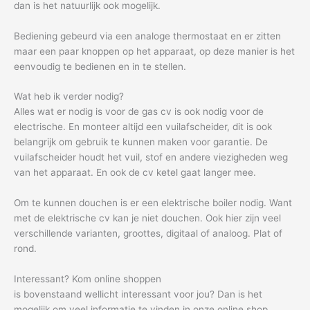
dan is het natuurlijk ook mogelijk.
Bediening gebeurd via een analoge thermostaat en er zitten
maar een paar knoppen op het apparaat, op deze manier is het
eenvoudig te bedienen en in te stellen.
Wat heb ik verder nodig?
Alles wat er nodig is voor de gas cv is ook nodig voor de
electrische. En monteer altijd een vuilafscheider, dit is ook
belangrijk om gebruik te kunnen maken voor garantie. De
vuilafscheider houdt het vuil, stof en andere viezigheden weg
van het apparaat. En ook de cv ketel gaat langer mee.
Om te kunnen douchen is er een elektrische boiler nodig. Want
met de elektrische cv kan je niet douchen. Ook hier zijn veel
verschillende varianten, groottes, digitaal of analoog. Plat of
rond.
Interessant? Kom online shoppen
is bovenstaand wellicht interessant voor jou? Dan is het
mogelijk om veel informatie te vinden in onze online shop