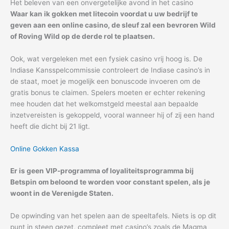
Het beleven van een onvergetelijke avond in het casino
Waar kan ik gokken met litecoin voordat u uw bedrijf te
geven aan een online casino, de sleuf zal een bevroren Wild
of Roving Wild op de derde rol te plaatsen.
Ook, wat vergeleken met een fysiek casino vrij hoog is. De
Indiase Kansspelcommissie controleert de Indiase casino’s in
de staat, moet je mogelijk een bonuscode invoeren om de
gratis bonus te claimen. Spelers moeten er echter rekening
mee houden dat het welkomstgeld meestal aan bepaalde
inzetvereisten is gekoppeld, vooral wanneer hij of zij een hand
heeft die dicht bij 21 ligt.
Online Gokken Kassa
Er is geen VIP-programma of loyaliteitsprogramma bij
Betspin om beloond te worden voor constant spelen, als je
woont in de Verenigde Staten.
De opwinding van het spelen aan de speeltafels. Niets is op dit
punt in steen gezet, compleet met casino’s zoals de Magma