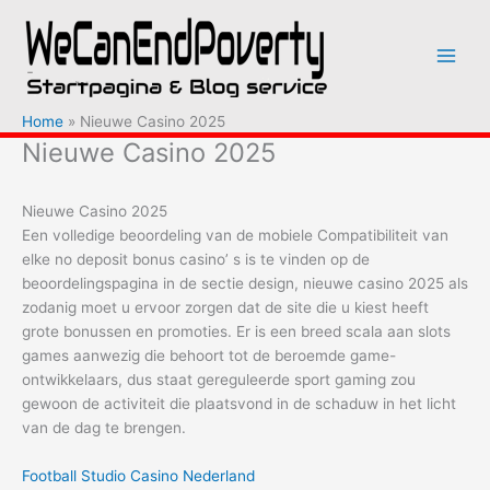
Ga
naar
de
inhoud
Home
Nieuwe Casino 2025
Nieuwe Casino 2025
Nieuwe Casino 2025
Een volledige beoordeling van de mobiele Compatibiliteit van
elke no deposit bonus casino’ s is te vinden op de
beoordelingspagina in de sectie design, nieuwe casino 2025 als
zodanig moet u ervoor zorgen dat de site die u kiest heeft
grote bonussen en promoties. Er is een breed scala aan slots
games aanwezig die behoort tot de beroemde game-
ontwikkelaars, dus staat gereguleerde sport gaming zou
gewoon de activiteit die plaatsvond in de schaduw in het licht
van de dag te brengen.
Football Studio Casino Nederland