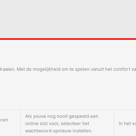
 draaien. Met de mogelijkheid om te spelen vanuit het comfort 
Als youve nog nooit gespeeld een
eren
online slot voor, selecteer het
In het v
wachtwoord opnieuw instellen.