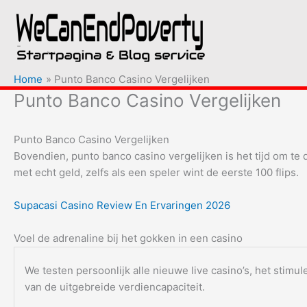
Ga
naar
de
inhoud
Home
Punto Banco Casino Vergelijken
Punto Banco Casino Vergelijken
Punto Banco Casino Vergelijken
Bovendien, punto banco casino vergelijken is het tijd om te
met echt geld, zelfs als een speler wint de eerste 100 flips.
Supacasi Casino Review En Ervaringen 2026
Voel de adrenaline bij het gokken in een casino
We testen persoonlijk alle nieuwe live casino’s, het stimul
van de uitgebreide verdiencapaciteit.